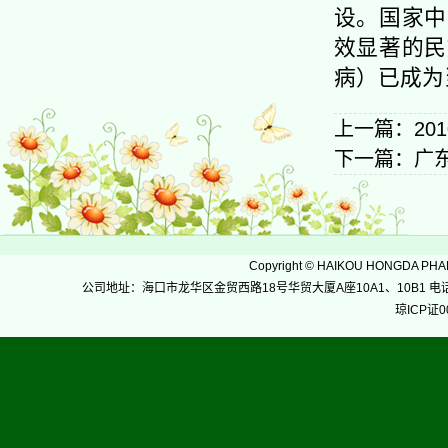
设。国家中
效显著的民
病）已成为
上一篇：
2
下一篇：
广
Copyright
©
HAIKOU HONGDA PH
公司地址：海口市龙华区金贸西路18号华贸大厦A座10A1、10B1 电话：0898-36
琼ICP证