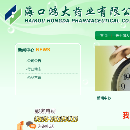
首 页
关于鸿大
NEWS
新闻中心
·公司公告
·行业动态
·药品常识
新闻中心
我