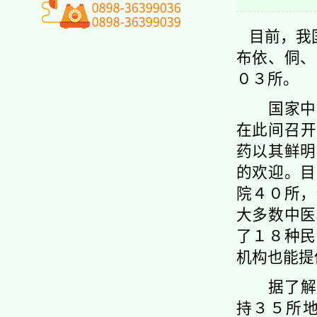
目前，我
布依、侗、
０３所。
国家中医
在此间召开
药以其鲜明
的欢迎。目
院４０所，
大多数中医
了１８种民
机构也能提
据了解，
持３５所