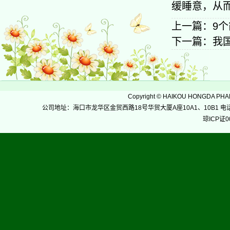
缓睡意，从
上一篇：
9
下一篇：
我
Copyright
©
HAIKOU HONGDA PH
公司地址：海口市龙华区金贸西路18号华贸大厦A座10A1、10B1 电话：0898-36
琼ICP证