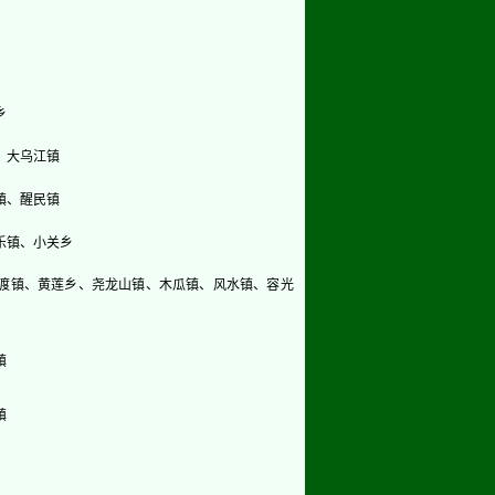
乡
、大乌江镇
镇、醒民镇
乐镇、小关乡
渡镇、黄莲乡、尧龙山镇、木瓜镇、风水镇、容光
镇
镇