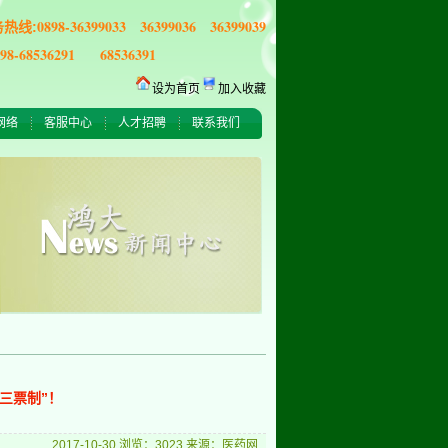
0898-36399033 36399036 36399039
务热线:
898-68536291 68536391
设为首页
加入收藏
网络
客服中心
人才招聘
联系我们
三票制”！
2017-10-30 浏览：3023 来源：医药网