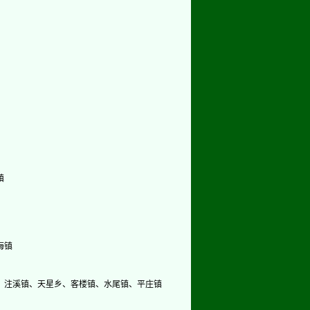
镇
海镇
、注溪镇、天星乡、客楼镇、水尾镇、平庄镇