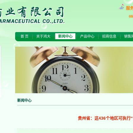
服
0
首 页
关于鸿大
新闻中心
产品中心
招商信息
销售
新闻中心
贵州省：这436个地区可执行“