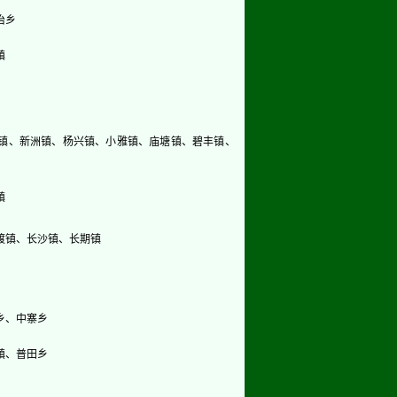
治乡
镇
镇、新洲镇、杨兴镇、小雅镇、庙塘镇、碧丰镇、
镇
渡镇、长沙镇、长期镇
乡、中寨乡
镇、普田乡