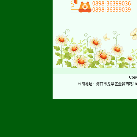
Copy
公司地址：海口市龙华区金贸西路18号华贸大厦A