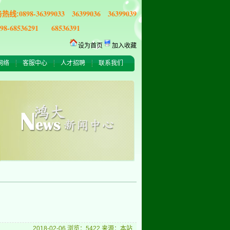
0898-36399033 36399036 36399039
务热线:
898-68536291 68536391
设为首页
加入收藏
网络
客服中心
人才招聘
联系我们
2018-02-06 浏览：5422 来源：本站