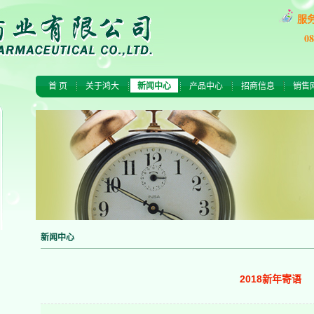
服
0
首 页
关于鸿大
新闻中心
产品中心
招商信息
销售
新闻中心
2018新年寄语