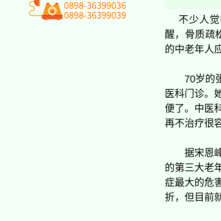
不少人觉得
醒，骨质疏
的中老年人
70岁的张
医科门诊。
便了。中医
再不治疗很
据宋恩峰介
的第三大老年
症最大的危
折，但目前