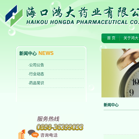
首 页
关于鸿大
NEWS
新闻中心
·公司公告
·行业动态
·药品常识
新闻中心