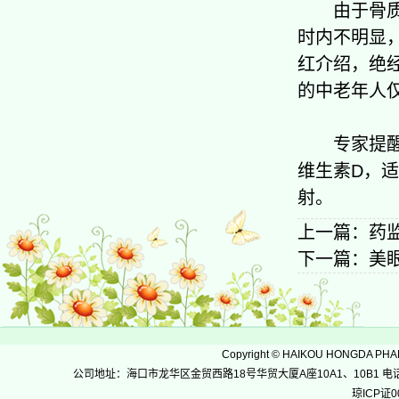
由于骨质疏
时内不明显
红介绍，绝
的中老年人
专家提醒，
维生素D，
射。
上一篇：
药
下一篇：
美
Copyright
©
HAIKOU HONGDA PH
公司地址：海口市龙华区金贸西路18号华贸大厦A座10A1、10B1 电话：0898-36
琼ICP证